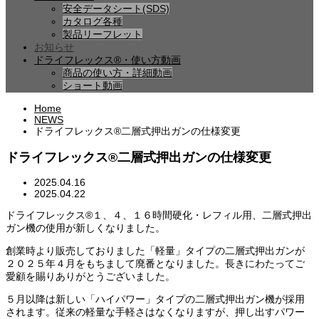
安全データシート(SDS)
カタログ各種
製品リーフレット
お知らせ
ドライフレックス®・使い方動画
商品の使い方・詳細動画
ショート動画
Home
NEWS
ドライフレックス®二層式押出ガンの仕様変更
ドライフレックス®二層式押出ガンの仕様変更
2025.04.16
2025.04.22
ドライフレックス®１、４、１６時間硬化・レフィル用、二層式押出
ガン機の使用が新しくなりました。
創業時より販売しておりました「軽量」タイプの二層式押出ガンが
２０２５年４月をもちまして廃番となりました。長きにわたってご
愛顧を賜りありがとうございました。
５月以降は新しい「ハイパワー」タイプの二層式押出ガン機が採用
されます。従来の軽量な手軽さはなくなりますが、押し出すパワー